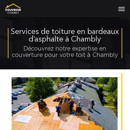
Skip
Men
to
main
content
Services de toiture en bardeaux
d’asphalte à Chambly
Découvrez notre expertise en
couverture pour votre toit à Chambly